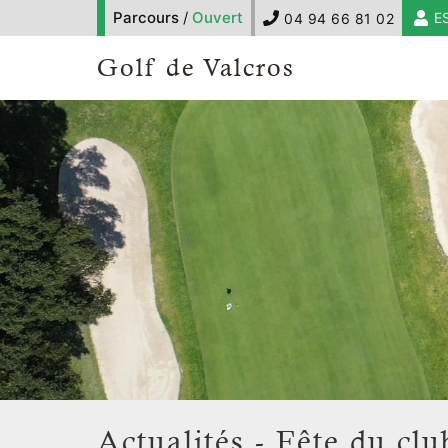
Parcours
/
Ouvert
E
04 94 66 81 02
Golf de Valcros
Actualités - Fête du