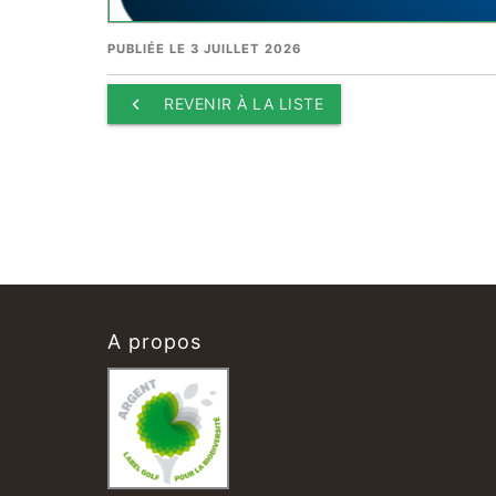
PUBLIÉE LE 3 JUILLET 2026
keyboard_arrow_left
REVENIR À LA LISTE
A propos