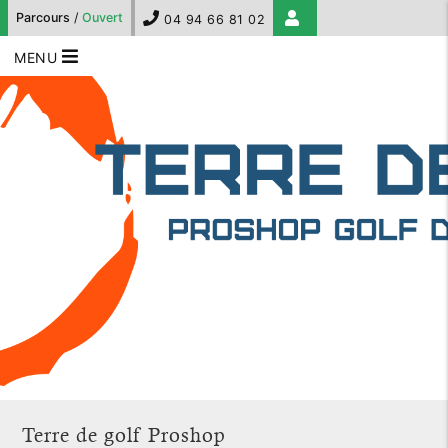
Parcours
/
Ouvert
04 94 66 81 02
MENU
Terre de golf Proshop