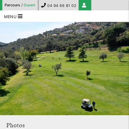
Parcours
/
Ouvert
04 94 66 81 02
MENU
Photos