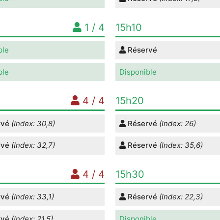
1 / 4
15h10
ble
Réservé
ble
Disponible
4 / 4
15h20
rvé
(Index: 30,8)
Réservé
(Index: 26)
rvé
(Index: 32,7)
Réservé
(Index: 35,6)
4 / 4
15h30
rvé
(Index: 33,1)
Réservé
(Index: 22,3)
rvé
(Index: 21,5)
Disponible