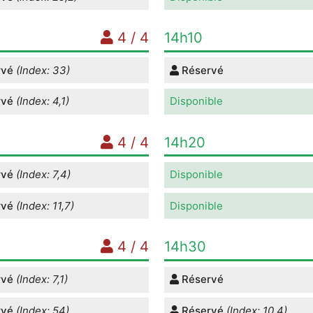
4 / 4
14h10
rvé
(Index: 33)
Réservé
rvé
(Index: 4,1)
Disponible
4 / 4
14h20
rvé
(Index: 7,4)
Disponible
rvé
(Index: 11,7)
Disponible
4 / 4
14h30
rvé
(Index: 7,1)
Réservé
rvé
(Index: 54)
Réservé
(Index: 10,4)