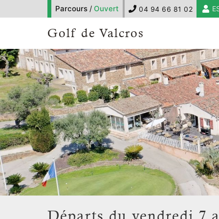
Parcours
/
Ouvert
E
04 94 66 81 02
Golf de Valcros
Départs du vendredi 7 