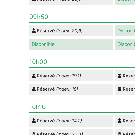
09h50
Réservé
(Index: 20,9)
Disponi
Disponible
Disponi
10h00
Réservé
(Index: 19,1)
Rése
Réservé
(Index: 16)
Rése
10h10
Réservé
(Index: 14,2)
Rése
Réservé
(Index: 22,3)
Rése