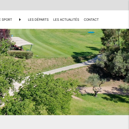
arrow_right
E SPORT
LES DÉPARTS
LES ACTUALITÉS
CONTACT