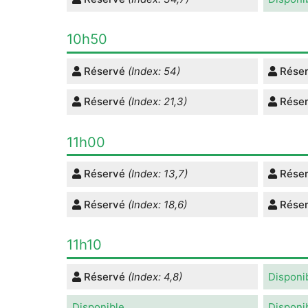
10h50
Réservé
(Index: 54)
Rése
Réservé
(Index: 21,3)
Rése
11h00
Réservé
(Index: 13,7)
Rése
Réservé
(Index: 18,6)
Rése
11h10
Réservé
(Index: 4,8)
Disponi
Disponible
Disponi