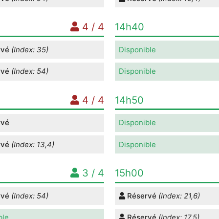
4 / 4
14h40
rvé
(Index: 35)
Disponible
rvé
(Index: 54)
Disponible
4 / 4
14h50
rvé
Disponible
rvé
(Index: 13,4)
Disponible
3 / 4
15h00
rvé
(Index: 54)
Réservé
(Index: 21,6)
ble
Réservé
(Index: 17,5)