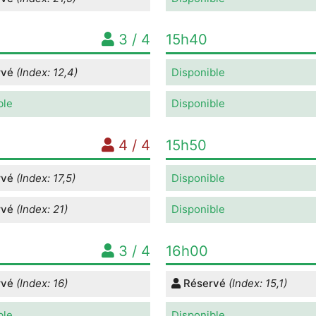
3 / 4
15h40
rvé
(Index: 12,4)
Disponible
ble
Disponible
4 / 4
15h50
rvé
(Index: 17,5)
Disponible
rvé
(Index: 21)
Disponible
3 / 4
16h00
rvé
(Index: 16)
Réservé
(Index: 15,1)
ble
Disponible