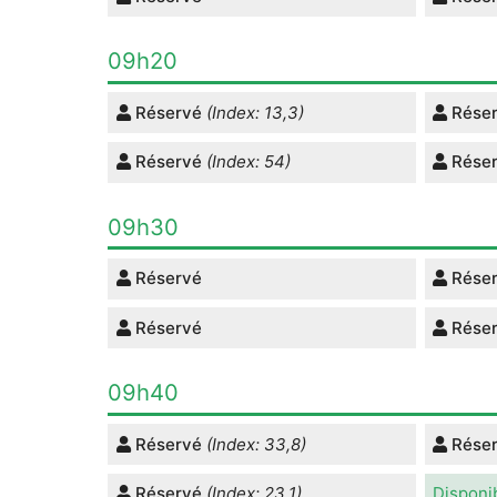
09h20
Réservé
(Index: 13,3)
Rése
Réservé
(Index: 54)
Rése
09h30
Réservé
Rése
Réservé
Rése
09h40
Réservé
(Index: 33,8)
Rése
Réservé
(Index: 23,1)
Disponi