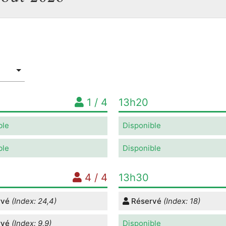
1 / 4
13h20
ble
Disponible
ble
Disponible
4 / 4
13h30
rvé
(Index: 24,4)
Réservé
(Index: 18)
rvé
(Index: 9,9)
Disponible