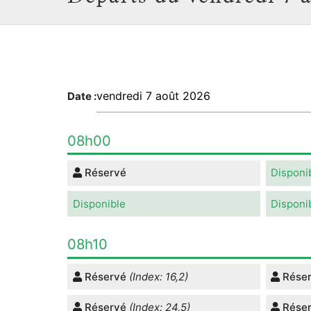
Date :
08h00
Réservé
Disponi
Disponible
Disponi
08h10
Réservé
(Index: 16,2)
Rése
Réservé
(Index: 24,5)
Rése