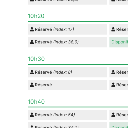
10h20
Réservé
(Index: 17)
Rése
Réservé
(Index: 38,9)
Disponi
10h30
Réservé
(Index: 8)
Rése
Réservé
Rése
10h40
Réservé
(Index: 54)
Rése
Réservé
(Index: 34,7)
Disponi