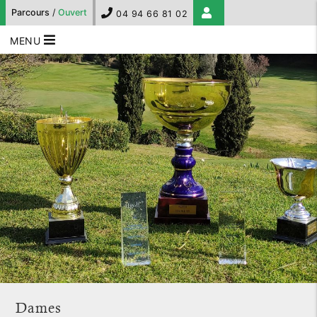
Parcours
/
Ouvert
04 94 66 81 02
MENU
Dames