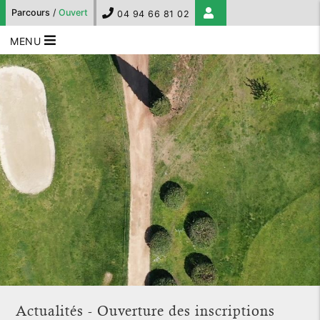
Parcours
/
Ouvert
04 94 66 81 02
MENU
Actualités - Ouverture des inscriptions