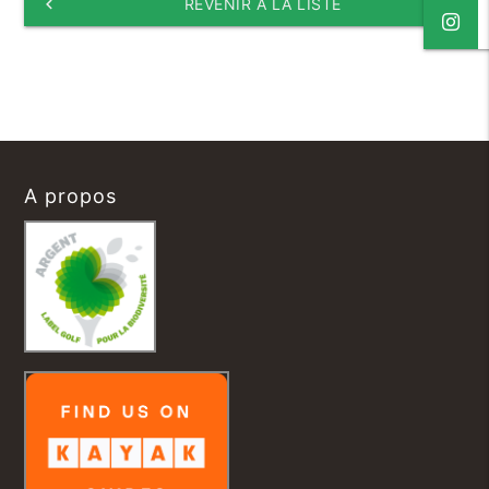
keyboard_arrow_left
REVENIR À LA LISTE
A propos