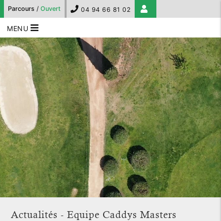
Parcours
/
Ouvert
04 94 66 81 02
MENU
Actualités - Equipe Caddys Masters