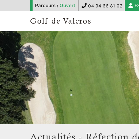
Parcours
/
Ouvert
E
04 94 66 81 02
Golf de Valcros
Actualités - Réfection 