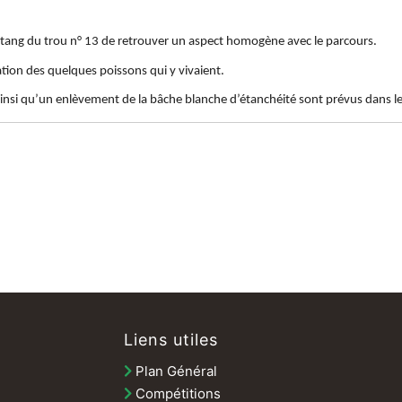
’étang du trou n° 13 de retrouver un aspect homogène avec le parcours.
ation des quelques poissons qui y vivaient.
nsi qu’un enlèvement de la bâche blanche d’étanchéité sont prévus dans le
Liens utiles
Plan Général
Compétitions