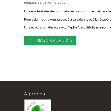
PUBLIÉE LE 25 MARS 2022
Une étude et des devis ont été réalisés pour permettre à l
Pour cela, nous avons procédé à sa vidange et à la récupér
Une évacuation des roseaux (Typha Angustifolia marron) ai
keyboard_arrow_left
REVENIR À LA LISTE
A propos