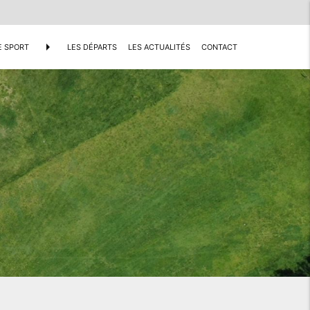
arrow_right
E SPORT
LES DÉPARTS
LES ACTUALITÉS
CONTACT