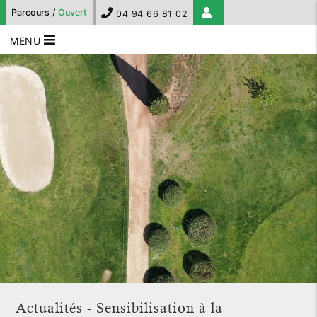
Parcours
/
Ouvert
04 94 66 81 02
MENU
Actualités - Sensibilisation à la