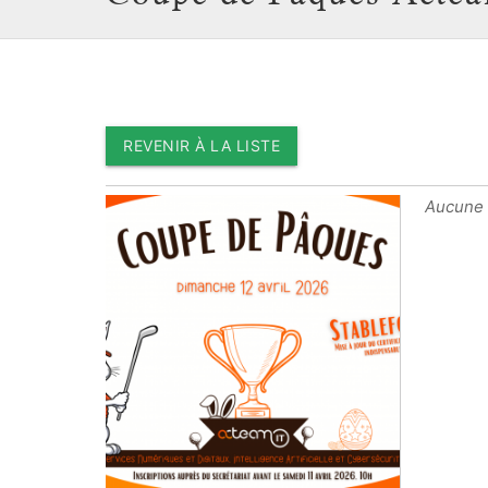
REVENIR À LA LISTE
Aucune d