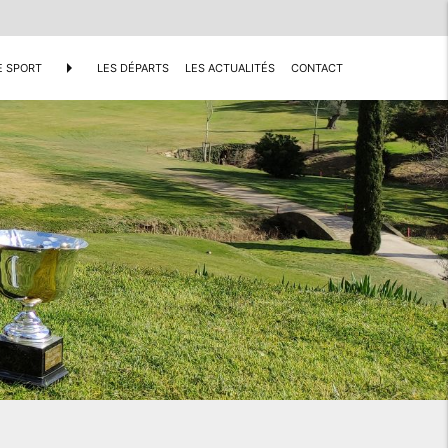
arrow_right
E SPORT
LES DÉPARTS
LES ACTUALITÉS
CONTACT