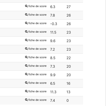
fiche de score
6.3
27
fiche de score
7.8
26
fiche de score
-0.3
26
fiche de score
11.5
23
fiche de score
9.6
23
fiche de score
7.2
23
fiche de score
8.5
22
fiche de score
7.3
20
fiche de score
9.9
20
fiche de score
6.5
16
fiche de score
11.3
13
fiche de score
7.4
0