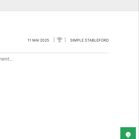
11 MAI 2025
SIMPLE STABLEFORD
ent...