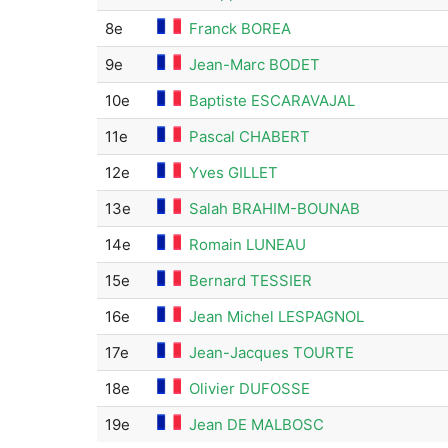
8e
Franck BOREA
9e
Jean-Marc BODET
10e
Baptiste ESCARAVAJAL
11e
Pascal CHABERT
12e
Yves GILLET
13e
Salah BRAHIM-BOUNAB
14e
Romain LUNEAU
15e
Bernard TESSIER
16e
Jean Michel LESPAGNOL
17e
Jean-Jacques TOURTE
18e
Olivier DUFOSSE
19e
Jean DE MALBOSC