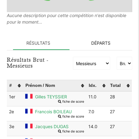
Aucune description pour cette compétition n'est disponible
pour le moment...
RÉSULTATS
DÉPARTS
Résultats Brut -
Messieurs
#
Prénom / Nom
Idx.
Total
1er
Gilles TEYSSIER
11.0
28
fiche de score
2e
Francois BOILEAU
7.0
27
fiche de score
3e
Jacques DUGAS
14.0
27
fiche de score