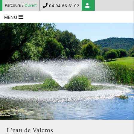
Parcours
/
Ouvert
04 94 66 81 02
MENU
L’eau de Valcros