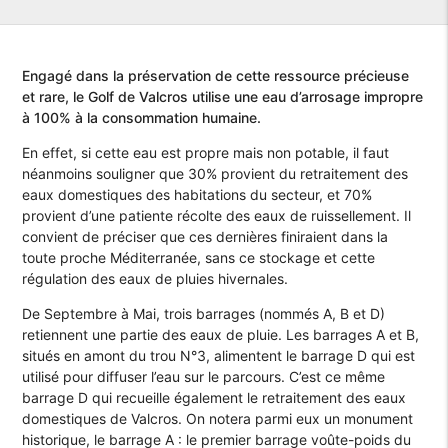
Engagé dans la préservation de cette ressource précieuse
et rare, le Golf de Valcros utilise une eau d’arrosage impropre
à 100% à la consommation humaine.
En effet, si cette eau est propre mais non potable, il faut
néanmoins souligner que 30% provient du retraitement des
eaux domestiques des habitations du secteur, et 70%
provient d’une patiente récolte des eaux de ruissellement. Il
convient de préciser que ces dernières finiraient dans la
toute proche Méditerranée, sans ce stockage et cette
régulation des eaux de pluies hivernales.
De Septembre à Mai, trois barrages (nommés A, B et D)
retiennent une partie des eaux de pluie. Les barrages A et B,
situés en amont du trou N°3, alimentent le barrage D qui est
utilisé pour diffuser l’eau sur le parcours. C’est ce même
barrage D qui recueille également le retraitement des eaux
domestiques de Valcros. On notera parmi eux un monument
historique, le barrage A : le premier barrage voûte-poids du