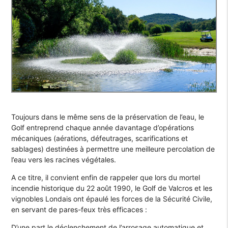
Toujours dans le même sens de la préservation de l’eau, le
Golf entreprend chaque année davantage d’opérations
mécaniques (aérations, défeutrages, scarifications et
sablages) destinées à permettre une meilleure percolation de
l’eau vers les racines végétales.
A ce titre, il convient enfin de rappeler que lors du mortel
incendie historique du 22 août 1990, le Golf de Valcros et les
vignobles Londais ont épaulé les forces de la Sécurité Civile,
en servant de pares-feux très efficaces :
D’une part le déclenchement de l’arrosage automatique et