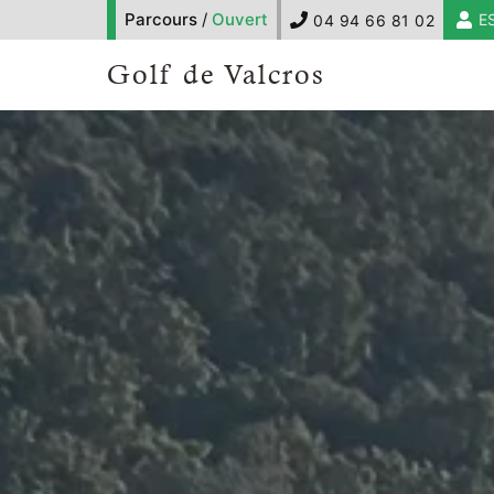
Parcours
/
Ouvert
E
04 94 66 81 02
Golf de Valcros