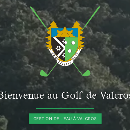
Bienvenue au Golf de Valcro
GESTION DE L'EAU À VALCROS