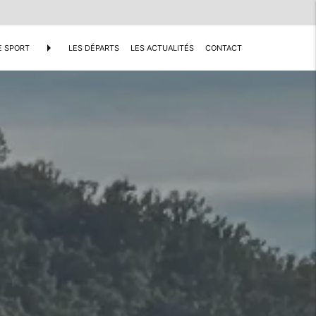
arrow_right
E SPORT
LES DÉPARTS
LES ACTUALITÉS
CONTACT