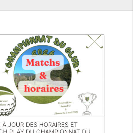
 À JOUR DES HORAIRES ET
CH PLAY DU CHAMPIONNAT DU