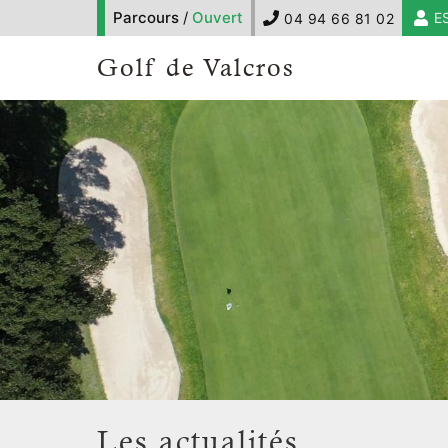
Parcours
/
Ouvert
E
04 94 66 81 02
Golf de Valcros
Les actualités