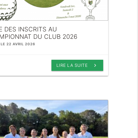
E DES INSCRITS AU
MPIONNAT DU CLUB 2026
 LE 22 AVRIL 2026
keyboard_arrow_right
LIRE LA SUITE