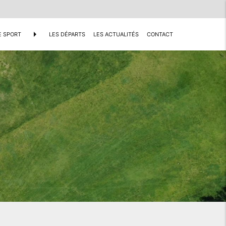
arrow_right
E SPORT
LES DÉPARTS
LES ACTUALITÉS
CONTACT