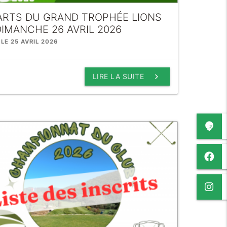
ARTS DU GRAND TROPHÉE LIONS
IMANCHE 26 AVRIL 2026
 LE 25 AVRIL 2026
keyboard_arrow_right
LIRE LA SUITE