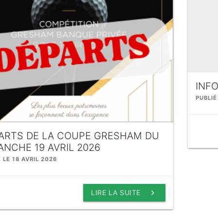
INF
PUBLIÉ
ARTS DE LA COUPE GRESHAM DU
ANCHE 19 AVRIL 2026
 LE 18 AVRIL 2026
keyboard_arrow_right
LIRE LA SUITE