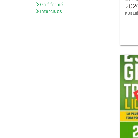
Golf fermé
202
Interclubs
PUBLI