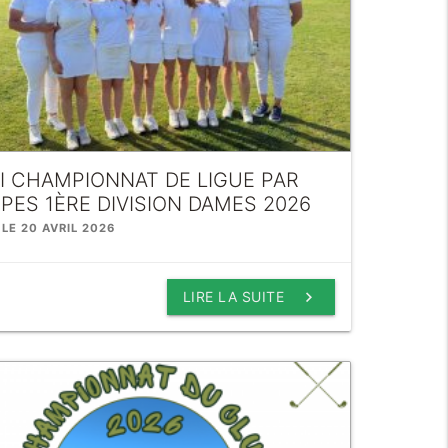
I CHAMPIONNAT DE LIGUE PAR
PES 1ÈRE DIVISION DAMES 2026
 LE 20 AVRIL 2026
keyboard_arrow_right
LIRE LA SUITE