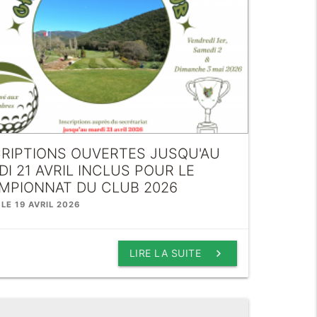
CRIPTIONS OUVERTES JUSQU'AU
I 21 AVRIL INCLUS POUR LE
MPIONNAT DU CLUB 2026
 LE 19 AVRIL 2026
keyboard_arrow_right
LIRE LA SUITE