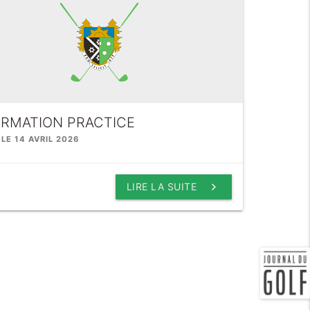
ORMATION PRACTICE
 LE 14 AVRIL 2026
keyboard_arrow_right
LIRE LA SUITE