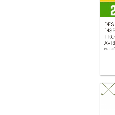
DES
DIS
TRO
AVR
PUBLI