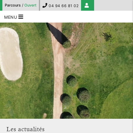
Parcours
/
Ouvert
04 94 66 81 02
MENU
Les actualités