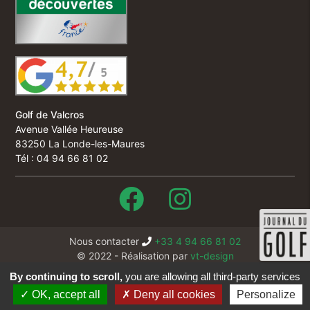
Golf de Valcros
Avenue Vallée Heureuse
83250 La Londe-les-Maures
Tél : 04 94 66 81 02
Nous contacter
+33 4 94 66 81 02
© 2022 - Réalisation par
vt-design
Cookies
By continuing to scroll,
you are allowing all third-party services
Mentions légales & crédits
OK, accept all
Deny all cookies
Personalize
Politique de confidentialité