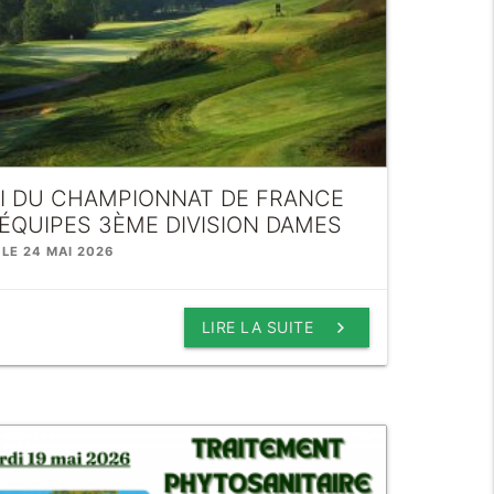
VI DU CHAMPIONNAT DE FRANCE
ÉQUIPES 3ÈME DIVISION DAMES
 LE 24 MAI 2026
keyboard_arrow_right
LIRE LA SUITE