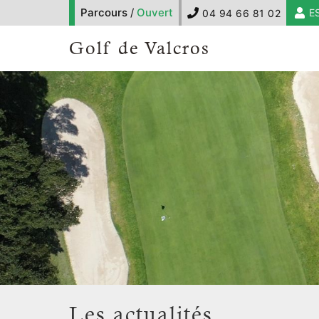
Parcours
/
Ouvert
E
04 94 66 81 02
Golf de Valcros
Les actualités