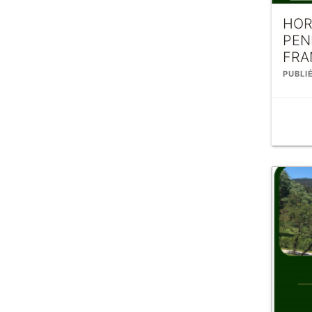
HOR
PEN
FRA
PUBLI