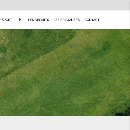
arrow_right
E SPORT
LES DÉPARTS
LES ACTUALITÉS
CONTACT