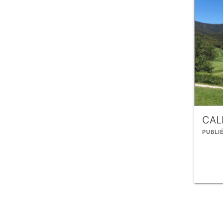
CAL
PUBLI