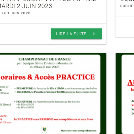
MARDI 2 JUIN 2026
PUBLIÉ
 LE 1 JUIN 2026
keyboard_arrow_right
LIRE LA SUITE