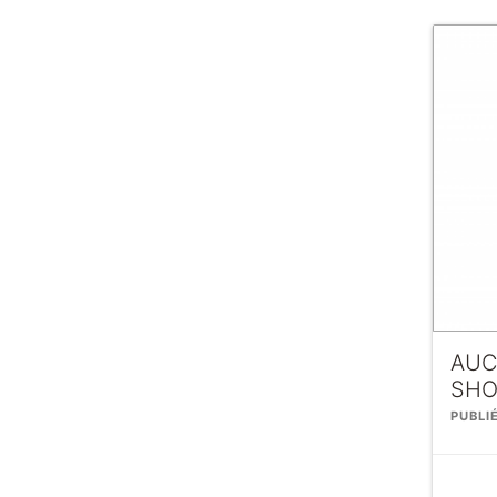
AUC
SHO
PUBLI