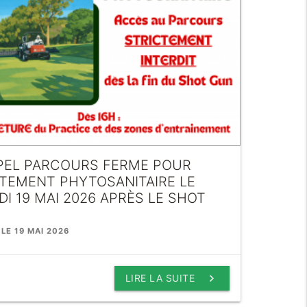
PEL PARCOURS FERME POUR
ITEMENT PHYTOSANITAIRE LE
I 19 MAI 2026 APRÈS LE SHOT
 LE 19 MAI 2026
keyboard_arrow_right
LIRE LA SUITE