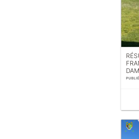
RÉS
FRA
DAM
PUBLI