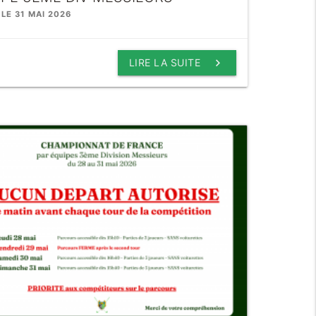
 LE 31 MAI 2026
keyboard_arrow_right
LIRE LA SUITE