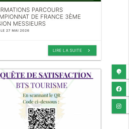
ORMATIONS PARCOURS
MPIONNAT DE FRANCE 3ÈME
SION MESSIEURS
 LE 27 MAI 2026
keyboard_arrow_right
LIRE LA SUITE