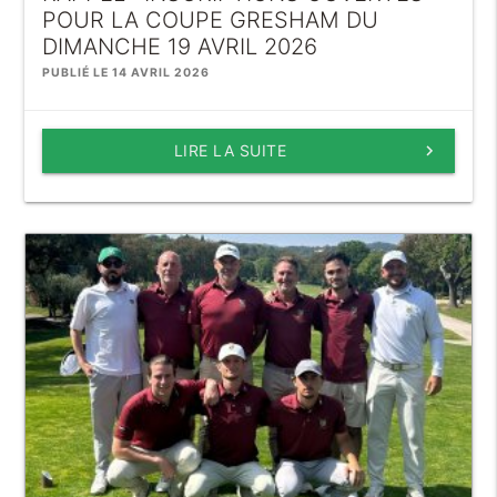
POUR LA COUPE GRESHAM DU
DIMANCHE 19 AVRIL 2026
PUBLIÉ LE 14 AVRIL 2026
LIRE LA SUITE
keyboard_arrow_right