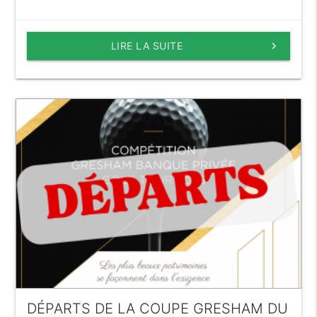
LIRE LA SUITE
keyboard_arrow_right
DÉPARTS DE LA COUPE GRESHAM DU