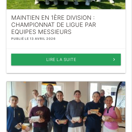
MAINTIEN EN 1ÈRE DIVISION :
CHAMPIONNAT DE LIGUE PAR
EQUIPES MESSIEURS
PUBLIÉ LE 13 AVRIL 2026
LIRE LA SUITE
keyboard_arrow_right