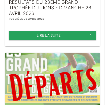
RÉSULTATS DU 23ÈME GRAND
TROPHÉE DU LIONS - DIMANCHE 26
AVRIL 2026
PUBLIÉ LE 26 AVRIL 2026
LIRE LA SUITE
keyboard_arrow_right