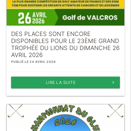
DES PLACES SONT ENCORE
DISPONIBLES POUR LE 23ÈME GRAND
TROPHÉE DU LIONS DU DIMANCHE 26
AVRIL 2026
PUBLIÉ LE 24 AVRIL 2026
LIRE LA SUITE
keyboard_arrow_right