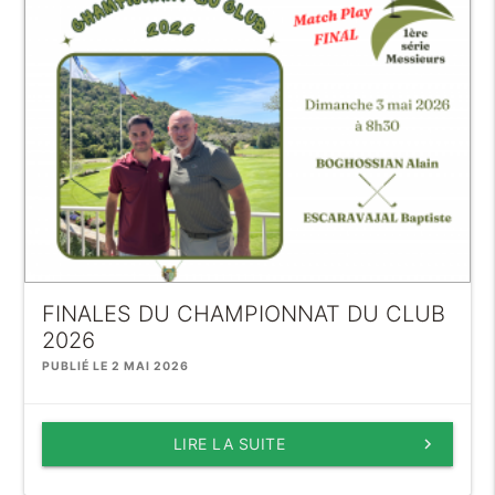
FINALES DU CHAMPIONNAT DU CLUB
2026
PUBLIÉ LE 2 MAI 2026
LIRE LA SUITE
keyboard_arrow_right