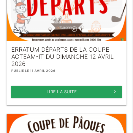
ERRATUM DÉPARTS DE LA COUPE
ACTEAM-IT DU DIMANCHE 12 AVRIL
2026
PUBLIÉ LE 11 AVRIL 2026
LIRE LA SUITE
keyboard_arrow_right