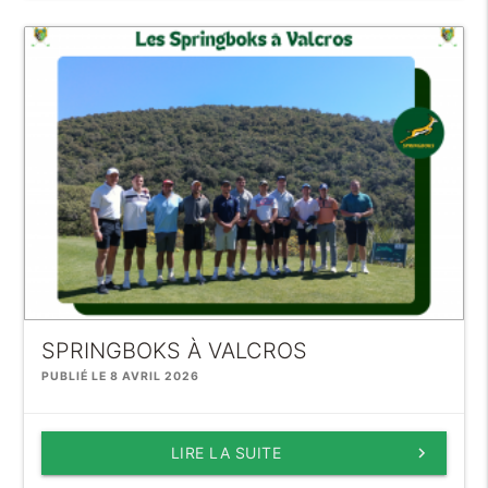
SPRINGBOKS À VALCROS
PUBLIÉ LE 8 AVRIL 2026
LIRE LA SUITE
keyboard_arrow_right