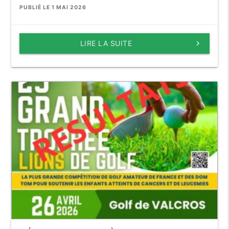
PUBLIÉ LE 1 MAI 2026
LIRE LA SUITE
keyboard_arrow_right