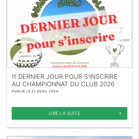
!!! DERNIER JOUR POUR S'INSCRIRE
AU CHAMPIONNAT DU CLUB 2026
PUBLIÉ LE 21 AVRIL 2026
LIRE LA SUITE
keyboard_arrow_right