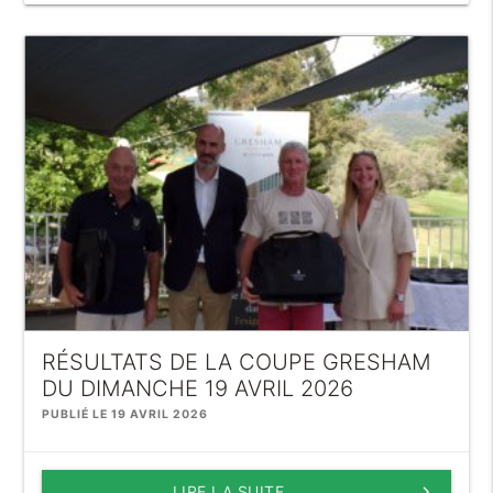
RÉSULTATS DE LA COUPE GRESHAM
DU DIMANCHE 19 AVRIL 2026
PUBLIÉ LE 19 AVRIL 2026
LIRE LA SUITE
keyboard_arrow_right