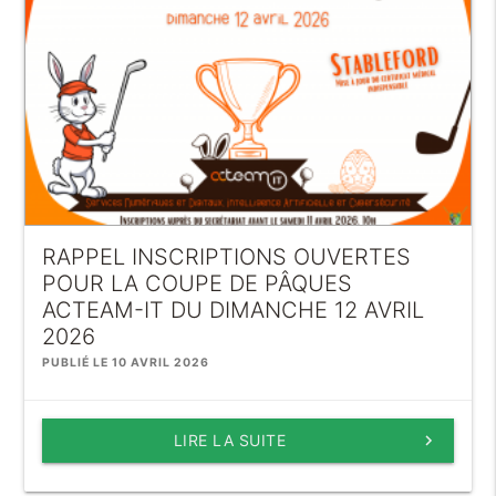
RAPPEL INSCRIPTIONS OUVERTES
POUR LA COUPE DE PÂQUES
ACTEAM-IT DU DIMANCHE 12 AVRIL
2026
PUBLIÉ LE 10 AVRIL 2026
LIRE LA SUITE
keyboard_arrow_right