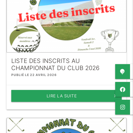
LISTE DES INSCRITS AU
CHAMPIONNAT DU CLUB 2026
PUBLIÉ LE 22 AVRIL 2026
LIRE LA SUITE
keyboard_arrow_right