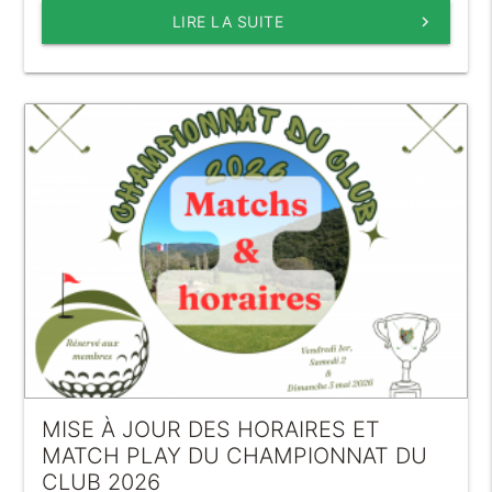
LIRE LA SUITE
keyboard_arrow_right
MISE À JOUR DES HORAIRES ET
MATCH PLAY DU CHAMPIONNAT DU
CLUB 2026