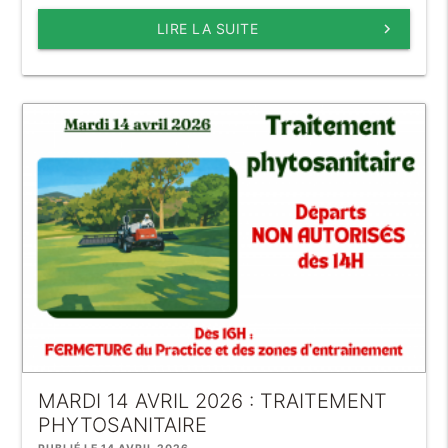
LIRE LA SUITE
keyboard_arrow_right
MARDI 14 AVRIL 2026 : TRAITEMENT
PHYTOSANITAIRE