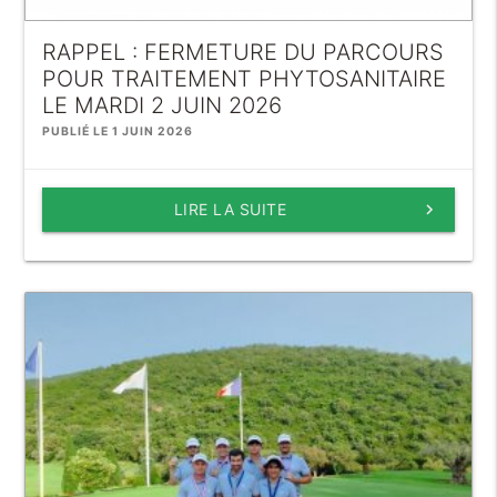
RAPPEL : FERMETURE DU PARCOURS
POUR TRAITEMENT PHYTOSANITAIRE
LE MARDI 2 JUIN 2026
PUBLIÉ LE 1 JUIN 2026
LIRE LA SUITE
keyboard_arrow_right