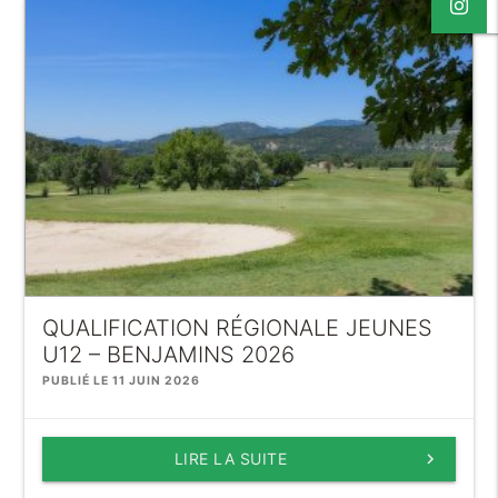
QUALIFICATION RÉGIONALE JEUNES
U12 – BENJAMINS 2026
PUBLIÉ LE 11 JUIN 2026
LIRE LA SUITE
keyboard_arrow_right