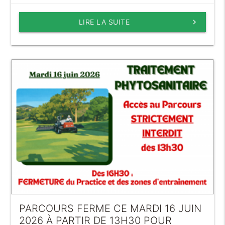
LIRE LA SUITE
keyboard_arrow_right
PARCOURS FERME CE MARDI 16 JUIN
2026 À PARTIR DE 13H30 POUR