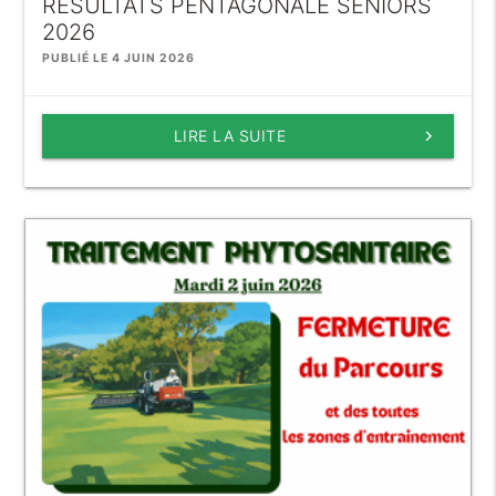
RÉSULTATS PENTAGONALE SENIORS
2026
PUBLIÉ LE 4 JUIN 2026
LIRE LA SUITE
keyboard_arrow_right