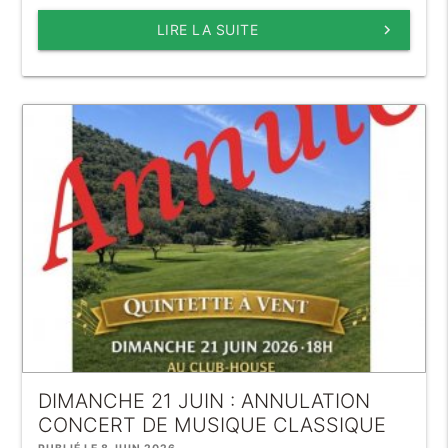
LIRE LA SUITE
keyboard_arrow_right
DIMANCHE 21 JUIN : ANNULATION
CONCERT DE MUSIQUE CLASSIQUE