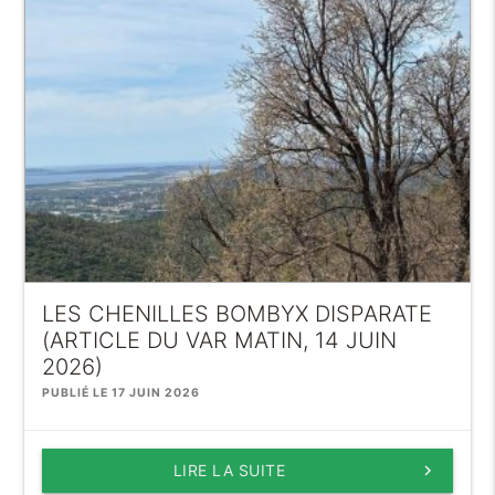
LES CHENILLES BOMBYX DISPARATE
(ARTICLE DU VAR MATIN, 14 JUIN
2026)
PUBLIÉ LE 17 JUIN 2026
LIRE LA SUITE
keyboard_arrow_right