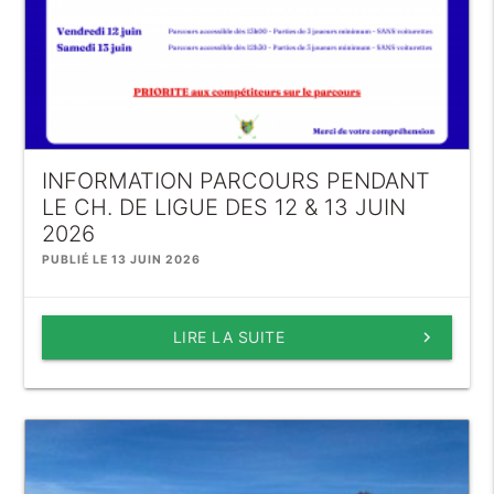
INFORMATION PARCOURS PENDANT
LE CH. DE LIGUE DES 12 & 13 JUIN
2026
PUBLIÉ LE 13 JUIN 2026
LIRE LA SUITE
keyboard_arrow_right