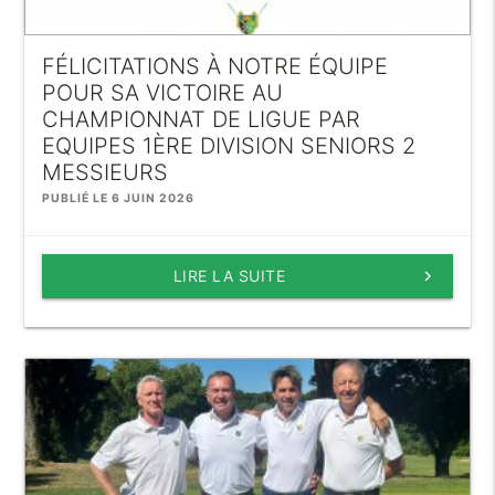
FÉLICITATIONS À NOTRE ÉQUIPE
POUR SA VICTOIRE AU
CHAMPIONNAT DE LIGUE PAR
EQUIPES 1ÈRE DIVISION SENIORS 2
MESSIEURS
PUBLIÉ LE 6 JUIN 2026
LIRE LA SUITE
keyboard_arrow_right