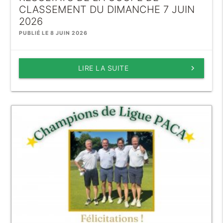
CLASSEMENT DU DIMANCHE 7 JUIN
2026
PUBLIÉ LE 8 JUIN 2026
LIRE LA SUITE
keyboard_arrow_right