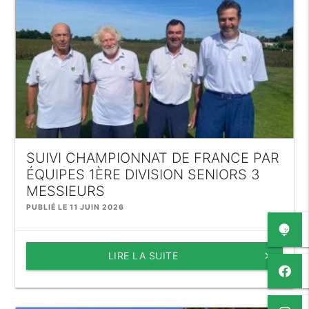
SUIVI CHAMPIONNAT DE FRANCE PAR
ÉQUIPES 1ÈRE DIVISION SENIORS 3
MESSIEURS
PUBLIÉ LE 11 JUIN 2026
LIRE LA SUITE
keyboard_arrow_right