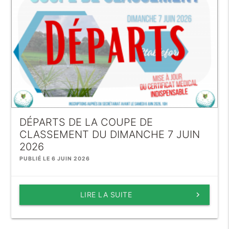
DÉPARTS DE LA COUPE DE
CLASSEMENT DU DIMANCHE 7 JUIN
2026
PUBLIÉ LE 6 JUIN 2026
LIRE LA SUITE
keyboard_arrow_right