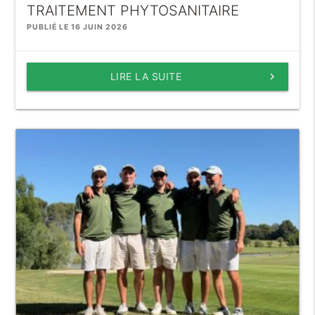
TRAITEMENT PHYTOSANITAIRE
PUBLIÉ LE 16 JUIN 2026
LIRE LA SUITE
keyboard_arrow_right