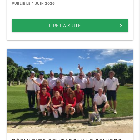
PUBLIÉ LE 4 JUIN 2026
LIRE LA SUITE
keyboard_arrow_right