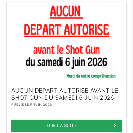
AUCUN DEPART AUTORISE AVANT LE
SHOT GUN DU SAMEDI 6 JUIN 2026
PUBLIÉ LE 5 JUIN 2026
LIRE LA SUITE
keyboard_arrow_right