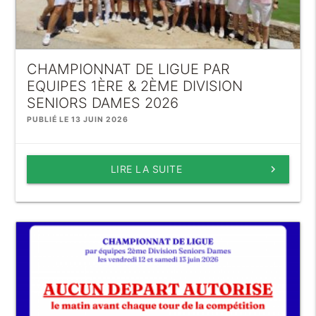
CHAMPIONNAT DE LIGUE PAR
EQUIPES 1ÈRE & 2ÈME DIVISION
SENIORS DAMES 2026
PUBLIÉ LE 13 JUIN 2026
LIRE LA SUITE
keyboard_arrow_right