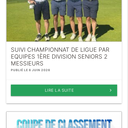
SUIVI CHAMPIONNAT DE LIGUE PAR
EQUIPES 1ÈRE DIVISION SENIORS 2
MESSIEURS
PUBLIÉ LE 6 JUIN 2026
LIRE LA SUITE
keyboard_arrow_right