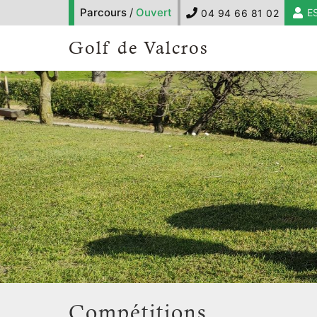
Parcours
/
Ouvert
E
04 94 66 81 02
Golf de Valcros
Compétitions