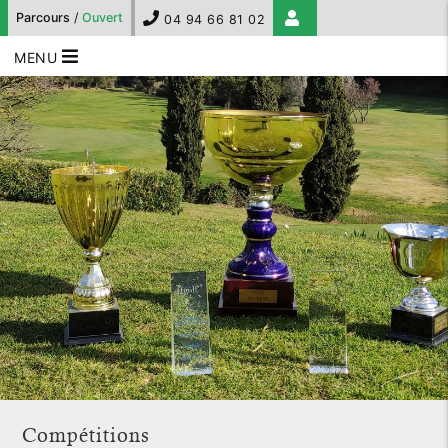
Parcours
/
Ouvert
04 94 66 81 02
MENU
Compétitions