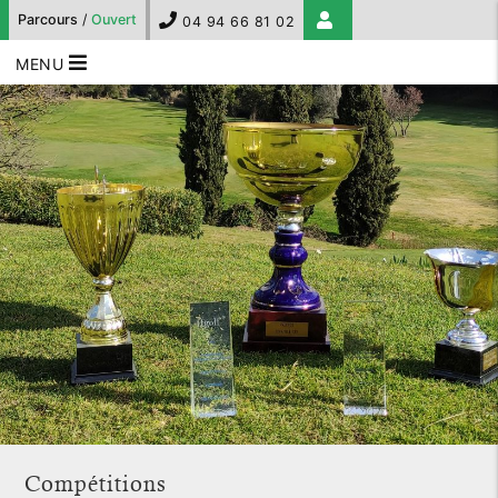
Parcours
/
Ouvert
04 94 66 81 02
MENU
Compétitions