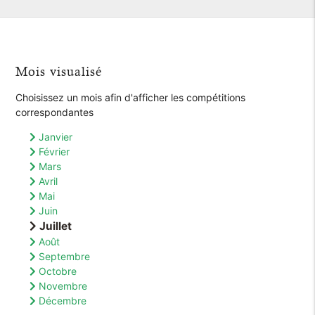
Mois visualisé
Choisissez un mois afin d'afficher les compétitions
correspondantes
Janvier
Février
Mars
Avril
Mai
Juin
Juillet
Août
Septembre
Octobre
Novembre
Décembre