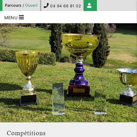
Parcours
/
Ouvert
04 94 66 81 02
MENU
Compétitions